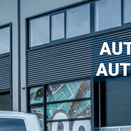
AU
AUT