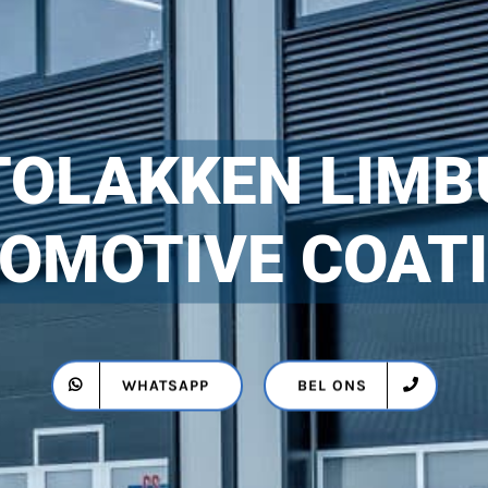
TOLAKKEN LIMB
OMOTIVE COAT
WHATSAPP
BEL ONS